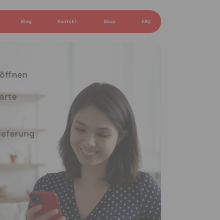
Blog
Kontakt
Shop
FAQ
 öffnen
arte
Lieferung