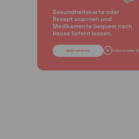
Gesundheitskarte oder
Rezept scannen und
Medikamente bequem nach
Hause liefern lassen.
Mehr erfahren
Video ansehen (0