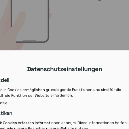
Datenschutzeinstellungen
ziell
elle Cookies ermöglichen grundlegende Funktionen und sind für die
freie Funktion der Website erforderlich.
nziell
stiken
Rezept-Ausdruck v
ik Cookies erfassen Informationen anonym. Diese Informationen helfen 
hen, wie unsere Besucher unsere Website nutzen.