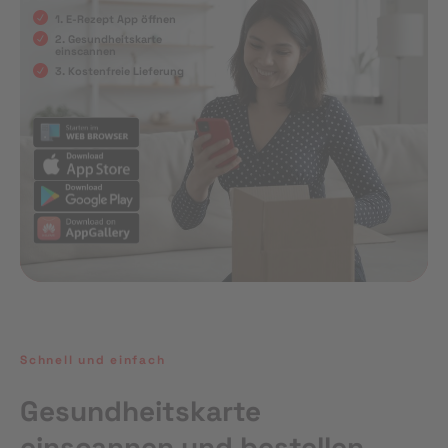
1. E-Rezept App öffnen
2. Gesundheitskarte
einscannen
3. Kostenfreie Lieferung
Schnell und einfach
Gesundheitskarte
einscannen und bestellen