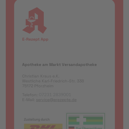
Apotheke am Markt Versandapotheke
Christian Kraus e.K.
Westliche Karl-Friedrich-Str. 338
75172 Pforzheim
Telefon:
07231 2839001
E-Mail:
service@erezepte.de