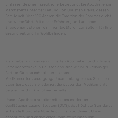
umfassende pharmazeutische Betreuung. Die Apotheke am
Markt steht unter der Leitung von Christian Kraus, dessen
Familie seit über 100 Jahren die Tradition der Pharmazie lebt
und weiterführt. Mit dieser Erfahrung und unserem
Engagement stehen wir Ihnen tagtäglich zur Seite – für Ihre
Gesundheit und Ihr Wohlbefinden.
Als Inhaber von vier renommierten Apotheken und offizieller
Versandapotheke in Deutschland sind wir Ihr zuverlässiger
Partner für eine schnelle und sichere
Medikamentenversorgung. Unser umfangreiches Sortiment
garantiert, dass Sie jederzeit die passenden Medikamente
bequem und unkompliziert erhalten.
Unsere Apotheke arbeitet mit einem modernen
Qualitätsmanagementsystem (QMS), das höchste Standards
sicherstellt und alle Abläufe optimal koordiniert. Unser
geschultes und engagiertes Team steht Ihnen mit