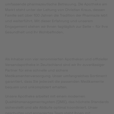
umfassende pharmazeutische Betreuung. Die Apotheke am
Markt steht unter der Leitung von Christian Kraus, dessen
Familie seit über 100 Jahren die Tradition der Pharmazie lebt
und weiterführt. Mit dieser Erfahrung und unserem
Engagement stehen wir Ihnen tagtäglich zur Seite – für Ihre
Gesundheit und Ihr Wohlbefinden.
Als Inhaber von vier renommierten Apotheken und offizieller
Versandapotheke in Deutschland sind wir Ihr zuverlässiger
Partner für eine schnelle und sichere
Medikamentenversorgung. Unser umfangreiches Sortiment
garantiert, dass Sie jederzeit die passenden Medikamente
bequem und unkompliziert erhalten.
Unsere Apotheke arbeitet mit einem modernen
Qualitätsmanagementsystem (QMS), das höchste Standards
sicherstellt und alle Abläufe optimal koordiniert. Unser
geschultes und engagiertes Team steht Ihnen mit