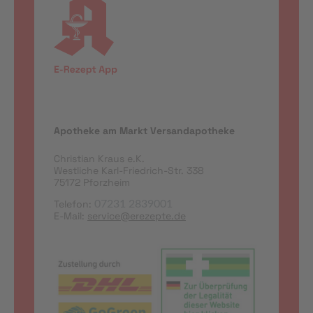
Apotheke am Markt Versandapotheke
Christian Kraus e.K.
Westliche Karl-Friedrich-Str. 338
75172 Pforzheim
Telefon:
07231 2839001
E-Mail:
service@erezepte.de