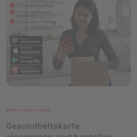
1. E-Rezept App öffnen
2. Gesundheitskarte
einscannen
3. Kostenfreie Lieferung
Schnell und einfach
Gesundheitskarte
einscannen und bestellen