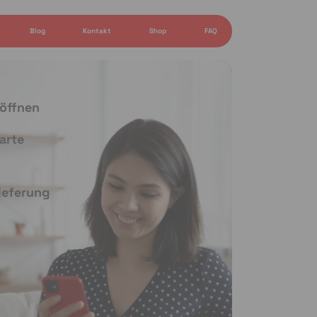
Blog
Kontakt
Shop
FAQ
 öffnen
arte
Lieferung