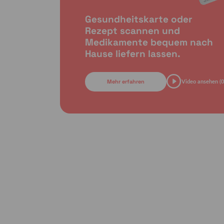
Gesundheitskarte oder
Rezept scannen und
Medikamente bequem nach
Hause liefern lassen.
Mehr erfahren
Video ansehen (0