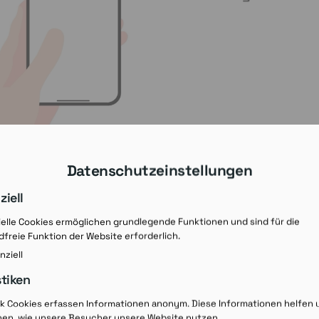
Datenschutzeinstellungen
ziell
elle Cookies ermöglichen grundlegende Funktionen und sind für die
freie Funktion der Website erforderlich.
nziell
stiken
Rezept-Ausdruck v
ik Cookies erfassen Informationen anonym. Diese Informationen helfen 
hen, wie unsere Besucher unsere Website nutzen.