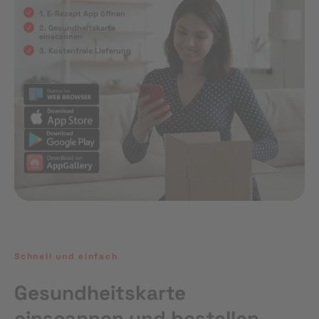
1. E-Rezept App öffnen
2. Gesundheitskarte
einscannen
3. Kostenfreie Lieferung
Schnell und einfach
Gesundheitskarte
einscannen und bestellen