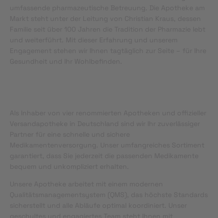
umfassende pharmazeutische Betreuung. Die Apotheke am
Markt steht unter der Leitung von Christian Kraus, dessen
Familie seit über 100 Jahren die Tradition der Pharmazie lebt
und weiterführt. Mit dieser Erfahrung und unserem
Engagement stehen wir Ihnen tagtäglich zur Seite – für Ihre
Gesundheit und Ihr Wohlbefinden.
Als Inhaber von vier renommierten Apotheken und offizieller
Versandapotheke in Deutschland sind wir Ihr zuverlässiger
Partner für eine schnelle und sichere
Medikamentenversorgung. Unser umfangreiches Sortiment
garantiert, dass Sie jederzeit die passenden Medikamente
bequem und unkompliziert erhalten.
Unsere Apotheke arbeitet mit einem modernen
Qualitätsmanagementsystem (QMS), das höchste Standards
sicherstellt und alle Abläufe optimal koordiniert. Unser
geschultes und engagiertes Team steht Ihnen mit