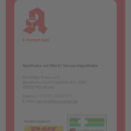
Apotheke am Markt Versandapotheke
Christian Kraus e.K.
Westliche Karl-Friedrich-Str. 338
75172 Pforzheim
Telefon:
07231 2839001
E-Mail:
service@erezepte.de