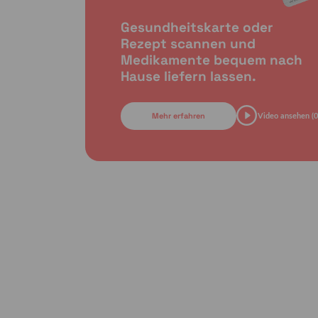
Gesundheitskarte oder
Rezept scannen und
Medikamente bequem nach
Hause liefern lassen.
Mehr erfahren
Video ansehen (0