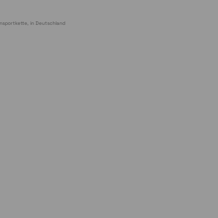
nsportkette, in Deutschland