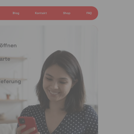
Blog
Kontakt
Shop
FAQ
 öffnen
arte
Lieferung