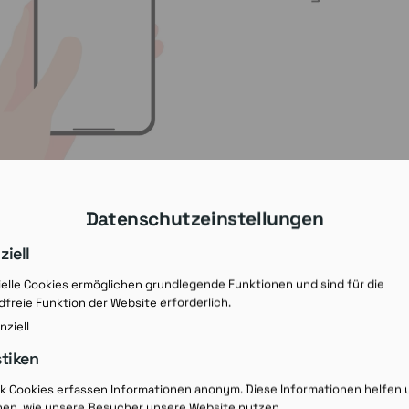
Datenschutzeinstellungen
ziell
elle Cookies ermöglichen grundlegende Funktionen und sind für die
freie Funktion der Website erforderlich.
nziell
stiken
Rezept-Ausdruck v
ik Cookies erfassen Informationen anonym. Diese Informationen helfen 
hen, wie unsere Besucher unsere Website nutzen.