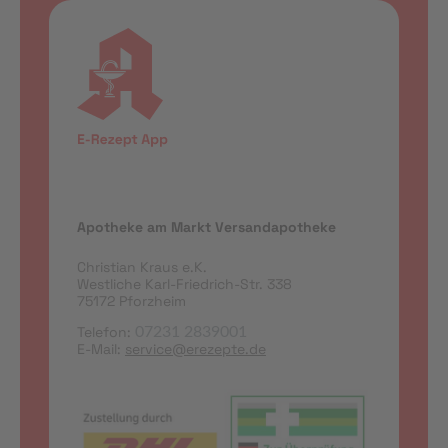
Apotheke am Markt Versandapotheke
Christian Kraus e.K.
Westliche Karl-Friedrich-Str. 338
75172 Pforzheim
Telefon:
07231 2839001
E-Mail:
service@erezepte.de