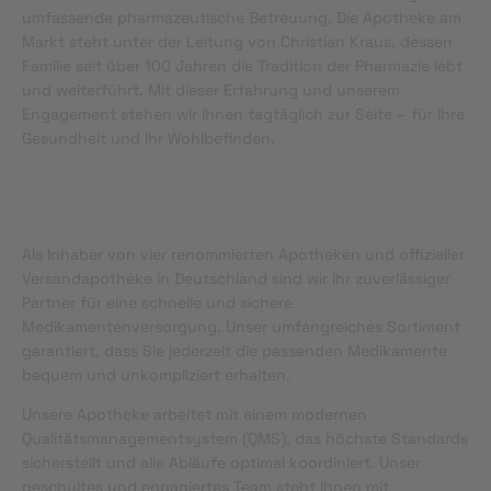
umfassende pharmazeutische Betreuung. Die Apotheke am
Markt steht unter der Leitung von Christian Kraus, dessen
Familie seit über 100 Jahren die Tradition der Pharmazie lebt
und weiterführt. Mit dieser Erfahrung und unserem
Engagement stehen wir Ihnen tagtäglich zur Seite – für Ihre
Gesundheit und Ihr Wohlbefinden.
Als Inhaber von vier renommierten Apotheken und offizieller
Versandapotheke in Deutschland sind wir Ihr zuverlässiger
Partner für eine schnelle und sichere
Medikamentenversorgung. Unser umfangreiches Sortiment
garantiert, dass Sie jederzeit die passenden Medikamente
bequem und unkompliziert erhalten.
Unsere Apotheke arbeitet mit einem modernen
Qualitätsmanagementsystem (QMS), das höchste Standards
sicherstellt und alle Abläufe optimal koordiniert. Unser
geschultes und engagiertes Team steht Ihnen mit