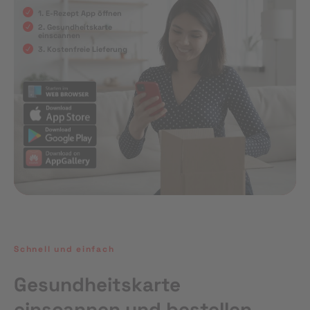
1. E-Rezept App öffnen
2. Gesundheitskarte
einscannen
3. Kostenfreie Lieferung
Schnell und einfach
Gesundheitskarte
einscannen und bestellen