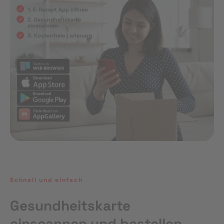
1. E-Rezept App öffnen
2. Gesundheitskarte
einscannen
3. Kostenfreie Lieferung
Schnell und einfach
Gesundheitskarte
einscannen und bestellen