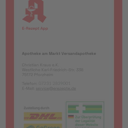
Apotheke am Markt Versandapotheke
Christian Kraus e.K.
Westliche Karl-Friedrich-Str. 338
75172 Pforzheim
Telefon:
07231 2839001
E-Mail:
service@erezepte.de