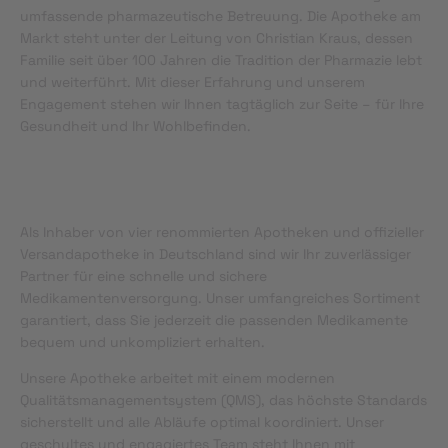
umfassende pharmazeutische Betreuung. Die Apotheke am
Markt steht unter der Leitung von Christian Kraus, dessen
Familie seit über 100 Jahren die Tradition der Pharmazie lebt
und weiterführt. Mit dieser Erfahrung und unserem
Engagement stehen wir Ihnen tagtäglich zur Seite – für Ihre
Gesundheit und Ihr Wohlbefinden.
Als Inhaber von vier renommierten Apotheken und offizieller
Versandapotheke in Deutschland sind wir Ihr zuverlässiger
Partner für eine schnelle und sichere
Medikamentenversorgung. Unser umfangreiches Sortiment
garantiert, dass Sie jederzeit die passenden Medikamente
bequem und unkompliziert erhalten.
Unsere Apotheke arbeitet mit einem modernen
Qualitätsmanagementsystem (QMS), das höchste Standards
sicherstellt und alle Abläufe optimal koordiniert. Unser
geschultes und engagiertes Team steht Ihnen mit