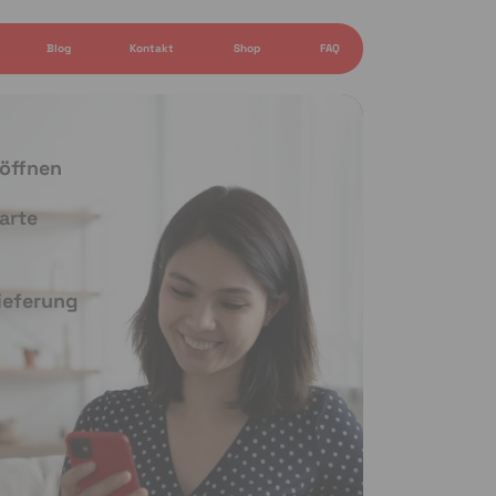
Blog
Kontakt
Shop
FAQ
 öffnen
arte
Lieferung