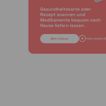
Gesundheitskarte oder
Rezept scannen und
Medikamente bequem nach
Hause liefern lassen.
Mehr erfahren
Video ansehen (0