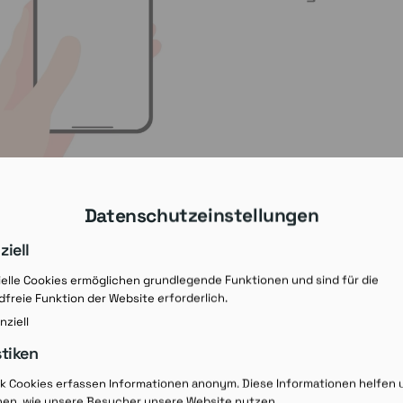
Datenschutzeinstellungen
ziell
elle Cookies ermöglichen grundlegende Funktionen und sind für die
freie Funktion der Website erforderlich.
nziell
stiken
Rezept-Ausdruck v
ik Cookies erfassen Informationen anonym. Diese Informationen helfen 
hen, wie unsere Besucher unsere Website nutzen.