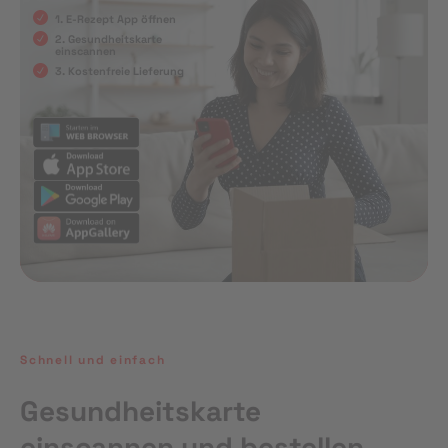
1. E-Rezept App öffnen
2. Gesundheitskarte
einscannen
3. Kostenfreie Lieferung
Schnell und einfach
Gesundheitskarte
einscannen und bestellen