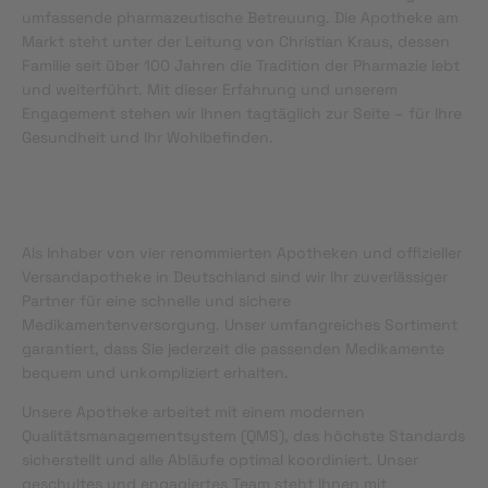
umfassende pharmazeutische Betreuung. Die Apotheke am
Markt steht unter der Leitung von Christian Kraus, dessen
Familie seit über 100 Jahren die Tradition der Pharmazie lebt
und weiterführt. Mit dieser Erfahrung und unserem
Engagement stehen wir Ihnen tagtäglich zur Seite – für Ihre
Gesundheit und Ihr Wohlbefinden.
Als Inhaber von vier renommierten Apotheken und offizieller
Versandapotheke in Deutschland sind wir Ihr zuverlässiger
Partner für eine schnelle und sichere
Medikamentenversorgung. Unser umfangreiches Sortiment
garantiert, dass Sie jederzeit die passenden Medikamente
bequem und unkompliziert erhalten.
Unsere Apotheke arbeitet mit einem modernen
Qualitätsmanagementsystem (QMS), das höchste Standards
sicherstellt und alle Abläufe optimal koordiniert. Unser
geschultes und engagiertes Team steht Ihnen mit