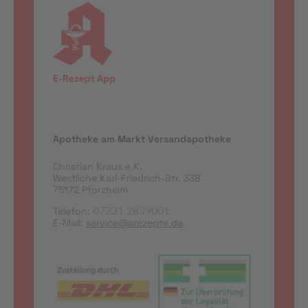
Apotheke am Markt Versandapotheke
Christian Kraus e.K.
Westliche Karl-Friedrich-Str. 338
75172 Pforzheim
Telefon:
07231 2839001
E-Mail:
service@erezepte.de