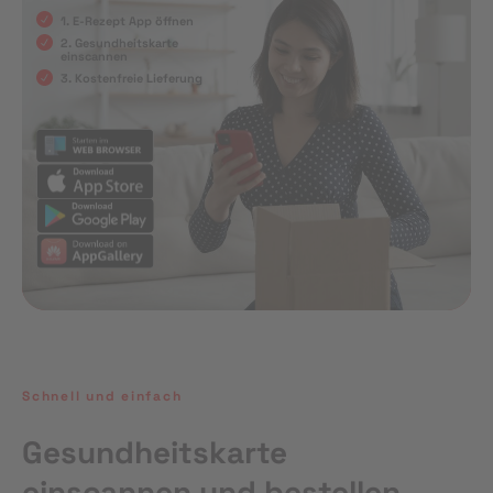
1. E-Rezept App öffnen
2. Gesundheitskarte
einscannen
3. Kostenfreie Lieferung
Schnell und einfach
Gesundheitskarte
einscannen und bestellen