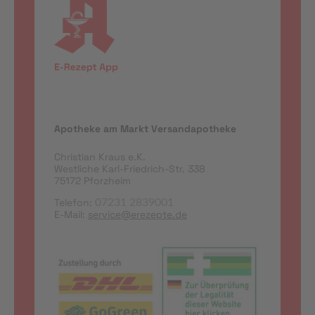
Apotheke am Markt Versandapotheke
Christian Kraus e.K.
Westliche Karl-Friedrich-Str. 338
75172 Pforzheim
Telefon:
07231 2839001
E-Mail:
service@erezepte.de