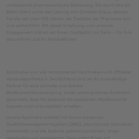
umfassende pharmazeutische Betreuung. Die Apotheke am
Markt steht unter der Leitung von Christian Kraus, dessen
Familie seit über 100 Jahren die Tradition der Pharmazie lebt
und weiterführt. Mit dieser Erfahrung und unserem
Engagement stehen wir Ihnen tagtäglich zur Seite – für Ihre
Gesundheit und Ihr Wohlbefinden.
Als Inhaber von vier renommierten Apotheken und offizieller
Versandapotheke in Deutschland sind wir Ihr zuverlässiger
Partner für eine schnelle und sichere
Medikamentenversorgung. Unser umfangreiches Sortiment
garantiert, dass Sie jederzeit die passenden Medikamente
bequem und unkompliziert erhalten.
Unsere Apotheke arbeitet mit einem modernen
Qualitätsmanagementsystem (QMS), das höchste Standards
sicherstellt und alle Abläufe optimal koordiniert. Unser
geschultes und engagiertes Team steht Ihnen mit